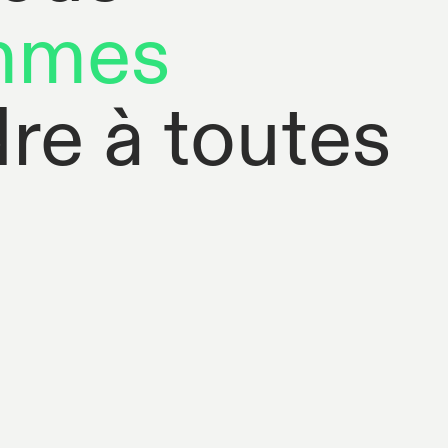
mmes
re à toutes