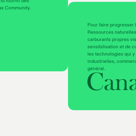
ld fournit des
gas Community.
Pour faire progresser 
Ressources naturelles 
carburants propres vi
sensibilisation et de
les technologies qui y
industrielles, commerci
général.