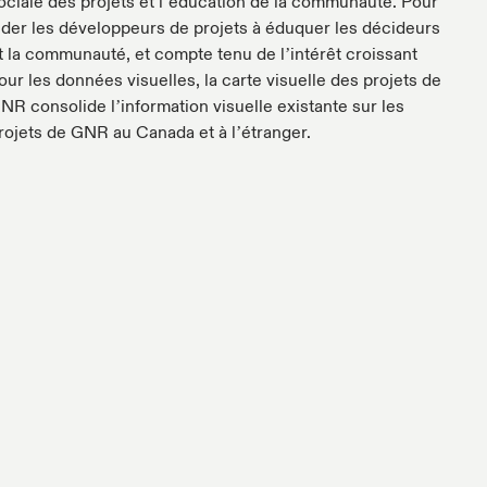
ociale des projets et l’éducation de la communauté. Pour
ider les développeurs de projets à éduquer les décideurs
t la communauté, et compte tenu de l’intérêt croissant
our les données visuelles, la carte visuelle des projets de
NR consolide l’information visuelle existante sur les
rojets de GNR au Canada et à l’étranger.