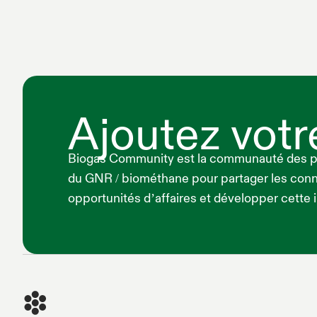
Ajoutez votr
Biogas Community est la communauté des pro
du GNR / biométhane pour partager les conna
opportunités d’affaires et développer cette 