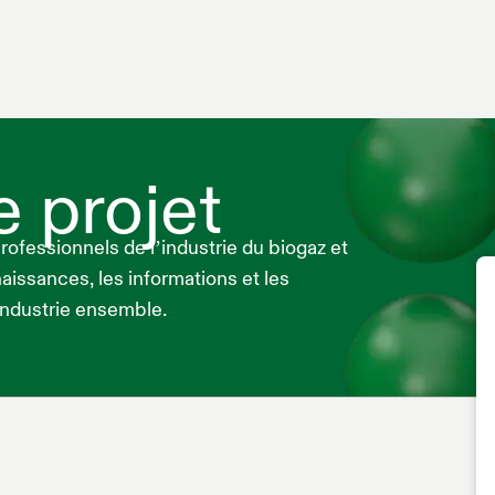
e projet
fessionnels de l’industrie du biogaz et
issances, les informations et les
industrie ensemble.
P