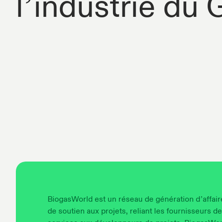
l’industrie du
BiogasWorld est un réseau de génération d’affair
de soutien aux projets, reliant les fournisseurs de