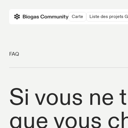
Carte
Liste des projets
FAQ
Si vous ne 
que vous c