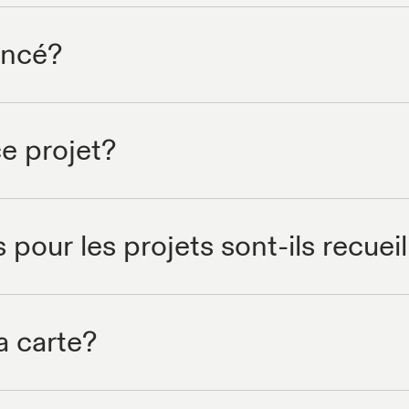
lancé?
e projet?
ur les projets sont-ils recueil
a carte?